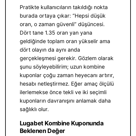
Pratikte kullanıcıların takıldığı nokta
burada ortaya çıkar: “Hepsi düşük
oran, o zaman güvenli” düşüncesi.
Dört tane 1.35 oran yan yana
geldiğinde toplam oran yükselir ama
dört olayın da aynı anda
gerçekleşmesi gerekir. Gözlem olarak
şunu söyleyebilirim; uzun kombine
kuponlar çoğu zaman heyecanı artırır,
hesabı netleştirmez. Eğer amaç ölçülü
ilerlemekse önce tekli ve iki seçimli
kuponların davranışını anlamak daha
sağlıklı olur.
Lugabet Kombine Kuponunda
Beklenen Değer