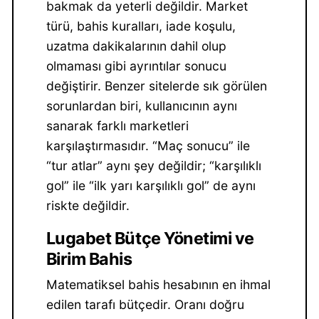
bakmak da yeterli değildir. Market
türü, bahis kuralları, iade koşulu,
uzatma dakikalarının dahil olup
olmaması gibi ayrıntılar sonucu
değiştirir. Benzer sitelerde sık görülen
sorunlardan biri, kullanıcının aynı
sanarak farklı marketleri
karşılaştırmasıdır. “Maç sonucu” ile
“tur atlar” aynı şey değildir; “karşılıklı
gol” ile “ilk yarı karşılıklı gol” de aynı
riskte değildir.
Lugabet Bütçe Yönetimi ve
Birim Bahis
Matematiksel bahis hesabının en ihmal
edilen tarafı bütçedir. Oranı doğru