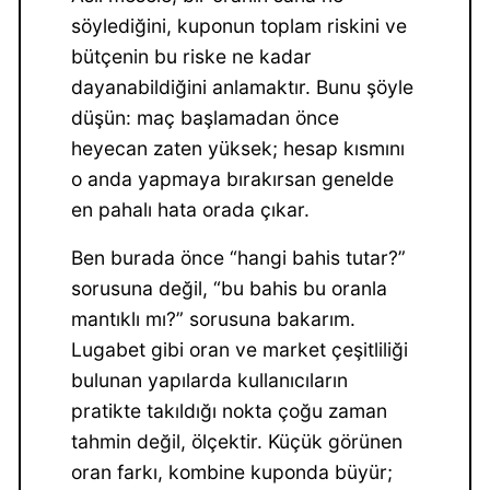
söylediğini, kuponun toplam riskini ve
bütçenin bu riske ne kadar
dayanabildiğini anlamaktır. Bunu şöyle
düşün: maç başlamadan önce
heyecan zaten yüksek; hesap kısmını
o anda yapmaya bırakırsan genelde
en pahalı hata orada çıkar.
Ben burada önce “hangi bahis tutar?”
sorusuna değil, “bu bahis bu oranla
mantıklı mı?” sorusuna bakarım.
Lugabet gibi oran ve market çeşitliliği
bulunan yapılarda kullanıcıların
pratikte takıldığı nokta çoğu zaman
tahmin değil, ölçektir. Küçük görünen
oran farkı, kombine kuponda büyür;