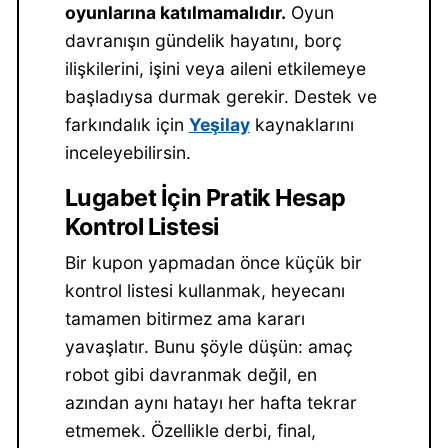
oyunlarına katılmamalıdır.
Oyun
davranışın gündelik hayatını, borç
ilişkilerini, işini veya aileni etkilemeye
başladıysa durmak gerekir. Destek ve
farkındalık için
Yeşilay
kaynaklarını
inceleyebilirsin.
Lugabet İçin Pratik Hesap
Kontrol Listesi
Bir kupon yapmadan önce küçük bir
kontrol listesi kullanmak, heyecanı
tamamen bitirmez ama kararı
yavaşlatır. Bunu şöyle düşün: amaç
robot gibi davranmak değil, en
azından aynı hatayı her hafta tekrar
etmemek. Özellikle derbi, final,